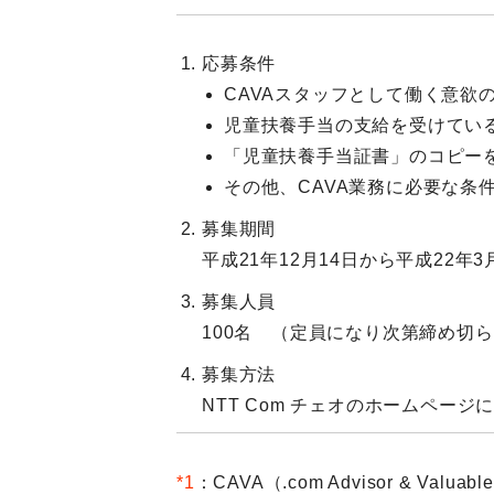
応募条件
CAVAスタッフとして働く意欲
児童扶養手当の支給を受けてい
「児童扶養手当証書」のコピー
その他、CAVA業務に必要な条
募集期間
平成21年12月14日から平成22年
募集人員
100名 （定員になり次第締め切
募集方法
NTT Com チェオのホームペー
*1
：CAVA（.com Advisor & 