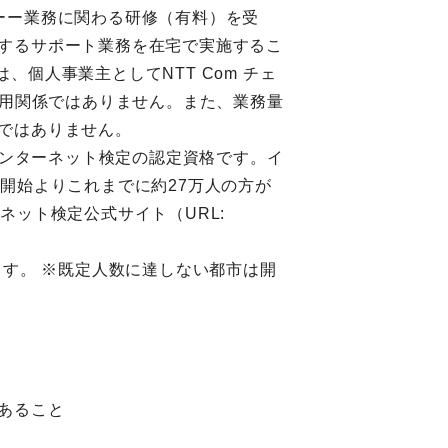
ンターー業務に関わる研修（有料）を受
関するサポート業務を在宅で実施するこ
ッフは、個人事業主としてNTT Com チェ
雇用関係ではありません。また、業務量
のではありません。
るインターネット検定の認定資格です。イ
開始よりこれまでに約27万人の方が
ネット検定公式サイト（URL:
す。 ※既定人数に達しない都市は開
あること