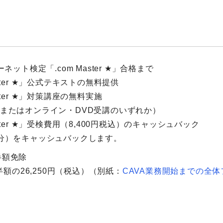
ット検定「.com Master ★」合格まで
ster ★」公式テキストの無料提供
ster ★」対策講座の無料実施
またはオンライン・DVD受講のいずれか）
ster ★」受検費用（8,400円税込）のキャッシュバック
回分）をキャッシュバックします。
半額免除
半額の26,250円（税込）（別紙：
CAVA業務開始までの全体