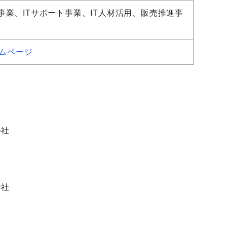
事業、ITサポート事業、IT人材活用、販売推進事
ームページ
会社
会社