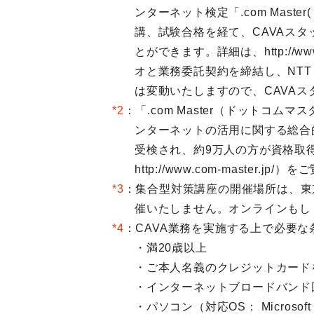
ンターネット検定「.com Mas
講、試験合格を経て、CAVAス
とができます。詳細は、http://ww
オと業務委託契約を締結し、NTT
は変動いたしますので、CAVA
*2
：「.com Master（ドット
ンターネットの活用に関する総合的
受検され、約9万人の方が資格取得
http://www.com-master.jp/
*3
：集合型対策講座の開催場所は、東
催いたしません。オンラインもし
*4
：CAVA業務を実施する上で必要な
・満20歳以上
・ご本人名義のクレジットカードをお
・インターネットブロードバンド
・パソコン（対応OS： Microsoft Wi