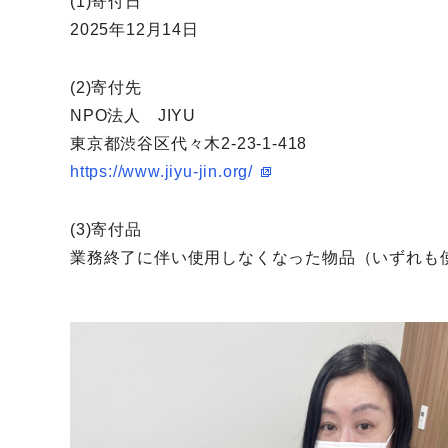
(1)寄付日
2025年12月14日
(2)寄付先
NPO法人 JIYU
東京都渋谷区代々木2-23-1-418
https://www.jiyu-jin.org/
(3)寄付品
業務終了に伴い使用しなくなった物品（いずれも