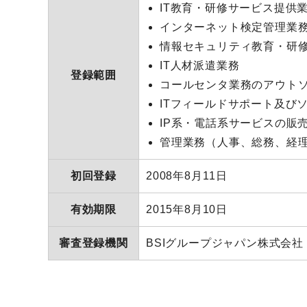
IT教育・研修サービス提供
インターネット検定管理業
情報セキュリティ教育・研
IT人材派遣業務
登録範囲
コールセンタ業務のアウト
ITフィールドサポート及び
IP系・電話系サービスの販
管理業務（人事、総務、経
初回登録
2008年8月11日
有効期限
2015年8月10日
審査登録機関
BSIグループジャパン株式会社